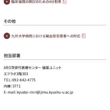
臨床倫理の検討のための4分割表
その他
九州大学病院における輸血拒否患者への対応
担当部署
ARO次世代医療センター 倫理ユニット
エフラボ3階303
TEL：092-642-4775
内線：3771
E-mail：kyudai-rinri@jimu.kyushu-u.ac.jp