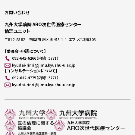
お問い合わせ
九州大学病院 ARO次世代医療センター
倫理ユニット
〒812-8582 福岡市東区馬出3-1-1 エフラボ3階303
【委員会・申請について】
092-642-6266（内線：3771）
kyudai-rinri@jimu.kyushu-u.ac.jp
【コンサルテーションについて】
092-642-4775（内線：3771）
kyudai-rinri@jimu.kyushu-u.ac.jp