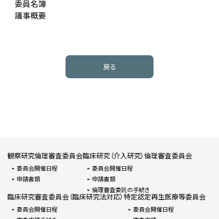
委員名簿
議事概要
戻る
観察研究倫理審査委員会
臨床研究（介入研究）倫理審査委員会
委員会開催日程
委員会開催日程
申請書類
申請書類
倫理審査委託の手続き
臨床研究審査委員会（臨床研究法対応）
特定認定再生医療等委員会
委員会開催日程
委員会開催日程