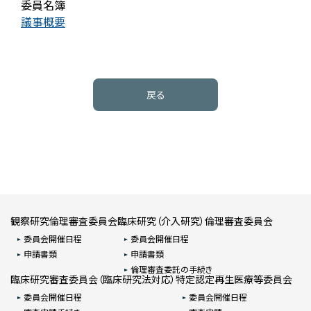
委員名簿
議事概要
戻る
観察研究倫理審査委員会
臨床研究（介入研究）倫理審査委員会
委員会開催日程
委員会開催日程
申請書類
申請書類
倫理審査委託の手続き
臨床研究審査委員会（臨床研究法対応）
特定認定再生医療等委員会
委員会開催日程
委員会開催日程